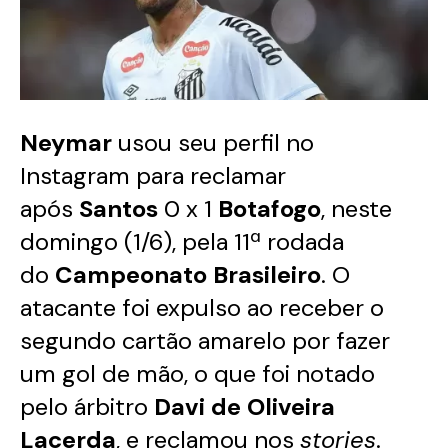
Neymar
usou seu perfil no
Instagram para reclamar
após
Santos
0 x 1
Botafogo
, neste
domingo (1/6), pela 11ª rodada
do
Campeonato Brasileiro
. O
atacante foi expulso ao receber o
segundo cartão amarelo por fazer
um gol de mão, o que foi notado
pelo árbitro
Davi de Oliveira
Lacerda
, e reclamou nos
stories
.