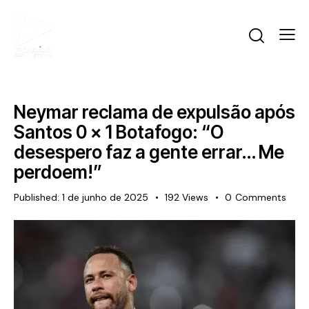
Neymar reclama de expulsão após
Santos 0 x 1 Botafogo: “O
desespero faz a gente errar… Me
perdoem!”
Published:
1 de junho de 2025
192
Views
0
Comments