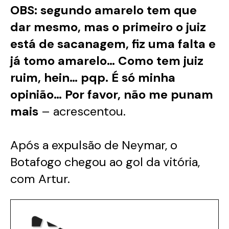
OBS: segundo amarelo tem que
dar mesmo, mas o primeiro o juiz
está de sacanagem, fiz uma falta e
já tomo amarelo… Como tem juiz
ruim, hein… pqp. É só minha
opinião… Por favor, não me punam
mais
– acrescentou.
Após a expulsão de Neymar, o
Botafogo chegou ao gol da vitória,
com Artur.