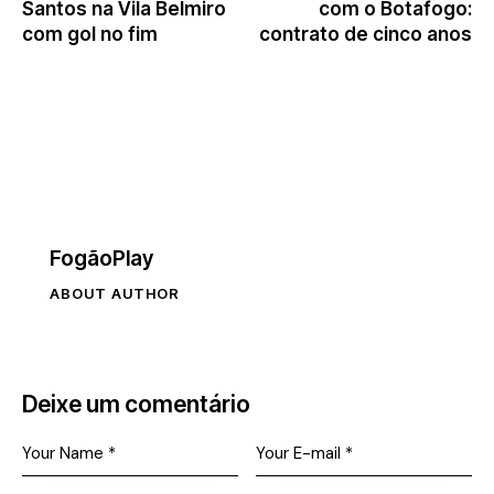
Santos na Vila Belmiro
com o Botafogo:
com gol no fim
contrato de cinco anos
FogãoPlay
ABOUT AUTHOR
Deixe um comentário