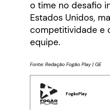
o time no desafio i
Estados Unidos, m
competitividade e
equipe.
Fonte: Redação Fogão Play | GE
FogãoPlay