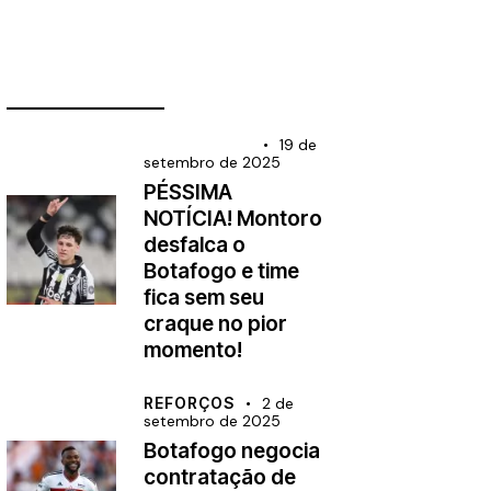
________________
BRASILEIRÃO
19 de
setembro de 2025
PÉSSIMA
NOTÍCIA! Montoro
desfalca o
Botafogo e time
fica sem seu
craque no pior
momento!
REFORÇOS
2 de
setembro de 2025
Botafogo negocia
contratação de