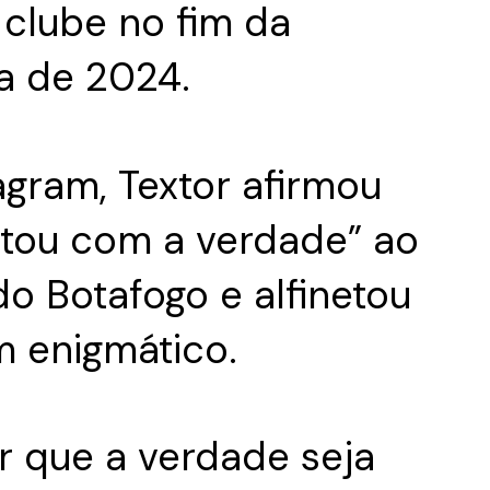
 clube no fim da
a de 2024.
agram, Textor afirmou
altou com a verdade” ao
o Botafogo e alfinetou
 enigmático.
 que a verdade seja