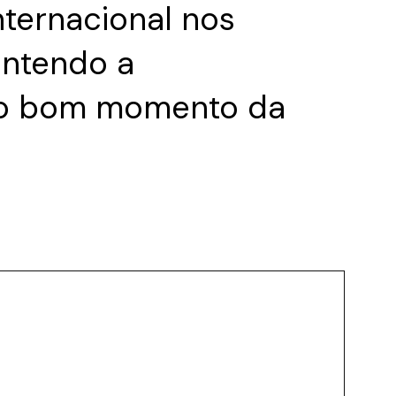
nternacional nos
antendo a
 o bom momento da