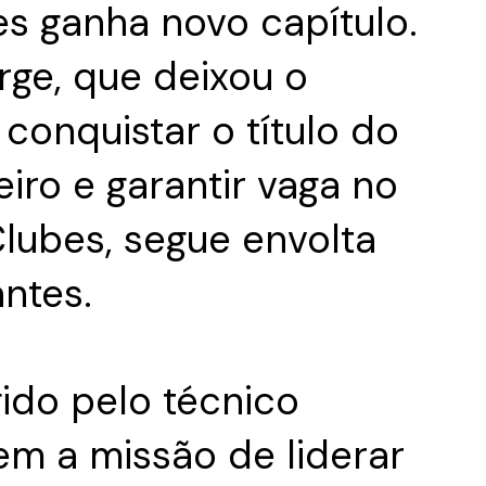
tes ganha novo capítulo.
rge, que deixou o
conquistar o título do
iro e garantir vaga no
lubes, segue envolta
ntes.
gido pelo técnico
em a missão de liderar