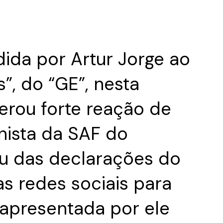
dida por Artur Jorge ao
”, do “GE”, nesta
 gerou forte reação de
nista da SAF do
ou das declarações do
as redes sociais para
 apresentada por ele