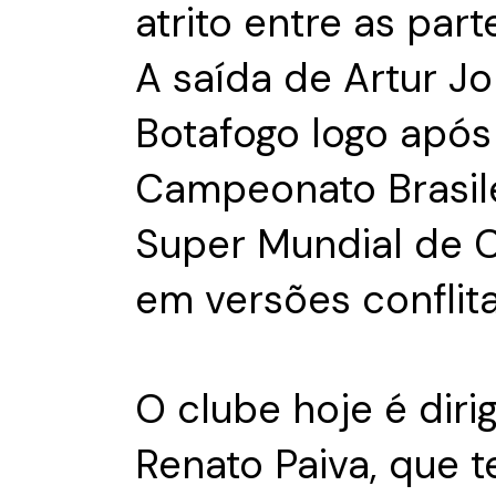
atrito entre as par
A saída de Artur Jo
Botafogo logo após 
Campeonato Brasile
Super Mundial de C
em versões conflita
O clube hoje é diri
Renato Paiva, que t