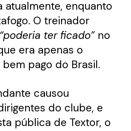
 atualmente, enquanto
afogo. O treinador
“poderia ter ficado”
no
 que era apenas o
 bem pago do Brasil.
ndante causou
irigentes do clube, e
ta pública de Textor, o