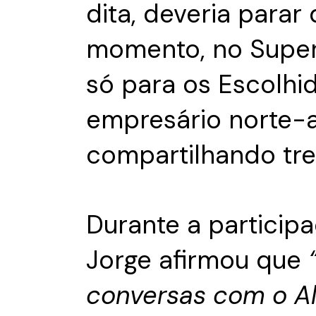
dita, deveria parar 
momento, no Super
só para os Escolhi
empresário norte-
compartilhando tre
Durante a particip
Jorge afirmou que
conversas com o A