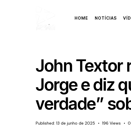
HOME
NOTÍCIAS
VÍ
John Textor 
Jorge e diz q
verdade” sob
Published:
13 de junho de 2025
196
Views
0