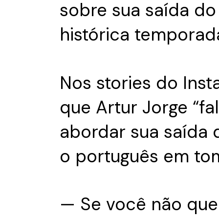
sobre sua saída do
histórica temporad
Nos stories do Inst
que Artur Jorge “f
abordar sua saída d
o português em tom
— Se você não quer