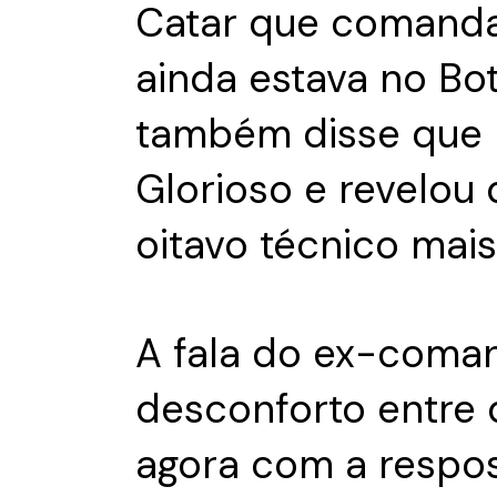
Catar que comanda
ainda estava no Bot
também disse que
Glorioso e revelou
oitavo técnico mais
A fala do ex-coma
desconforto entre d
agora com a respos