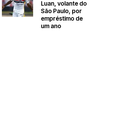
Luan, volante do
São Paulo, por
empréstimo de
um ano