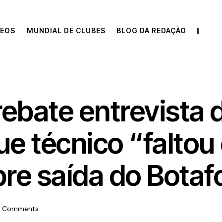
DEOS
MUNDIAL DE CLUBES
BLOG DA REDAÇÃO
rebate entrevista 
ue técnico “faltou
re saída do Botaf
Comments