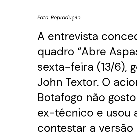
Foto: Reprodução
A entrevista conce
quadro “Abre Aspas
sexta-feira (13/6),
John Textor. O acio
Botafogo não gost
ex-técnico e usou 
contestar a versão