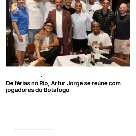
LIBERTADORES
,
NOTÍCIAS
De férias no Rio, Artur Jorge se reúne com
jogadores do Botafogo
________________