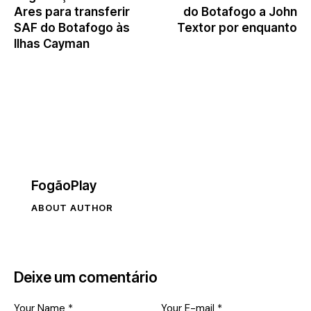
k
Ares para transferir
do Botafogo a John
SAF do Botafogo às
Textor por enquanto
Ilhas Cayman
FogãoPlay
ABOUT AUTHOR
Deixe um comentário