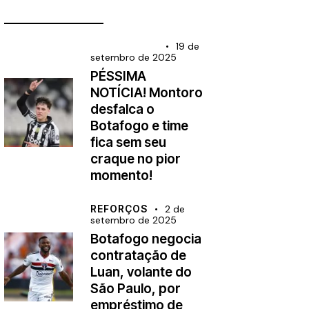
________________
BRASILEIRÃO
19 de
setembro de 2025
PÉSSIMA
NOTÍCIA! Montoro
desfalca o
Botafogo e time
fica sem seu
craque no pior
momento!
REFORÇOS
2 de
setembro de 2025
Botafogo negocia
contratação de
Luan, volante do
São Paulo, por
empréstimo de