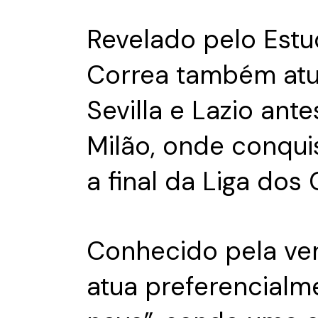
Revelado pelo Estu
Correa também atu
Sevilla e Lazio ant
Milão, onde conquis
a final da Liga do
Conhecido pela vers
atua preferencialm