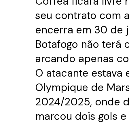
Correa ficará livre
seu contrato com a 
encerra em 30 de j
Botafogo não terá c
arcando apenas co
O atacante estava
Olympique de Mars
2024/2025, onde di
marcou dois gols e 