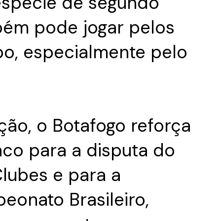
espécie de segundo
bém pode jogar pelos
o, especialmente pelo
ão, o Botafogo reforça
nco para a disputa do
lubes e para a
onato Brasileiro,