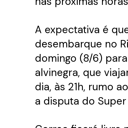
nas próximas horas
A expectativa é qu
desembarque no Ri
domingo (8/6) para
alvinegra, que via
dia, às 21h, rumo a
a disputa do Super