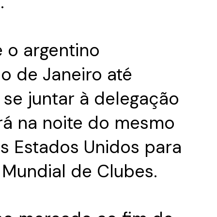
.
e o argentino
o de Janeiro até
 se juntar à delegação
jará na noite do mesmo
os Estados Unidos para
 Mundial de Clubes.