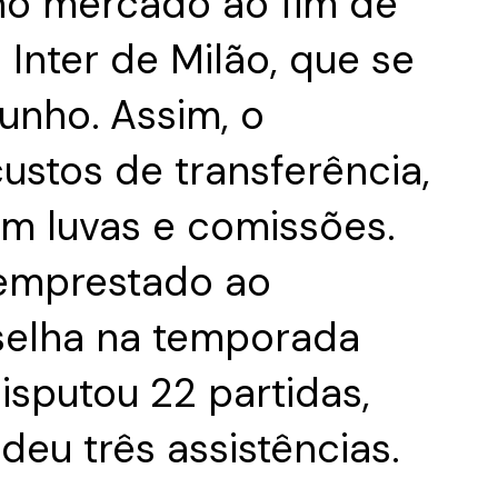
 no mercado ao fim de
Inter de Milão, que se
unho. Assim, o
ustos de transferência,
m luvas e comissões.
 emprestado ao
elha na temporada
sputou 22 partidas,
deu três assistências.