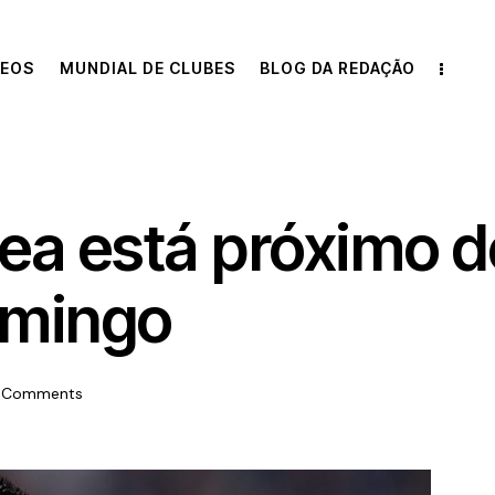
DEOS
MUNDIAL DE CLUBES
BLOG DA REDAÇÃO
ea está próximo d
omingo
Comments