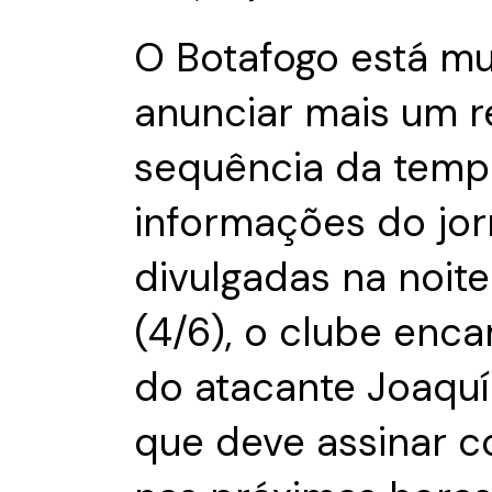
O Botafogo está mu
anunciar mais um r
sequência da temp
informações do jor
divulgadas na noite
(4/6), o clube enc
do atacante Joaquí
que deve assinar c