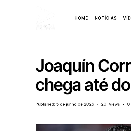
HOME
NOTÍCIAS
VÍ
Joaquín Corr
chega até d
Published:
5 de junho de 2025
201
Views
0