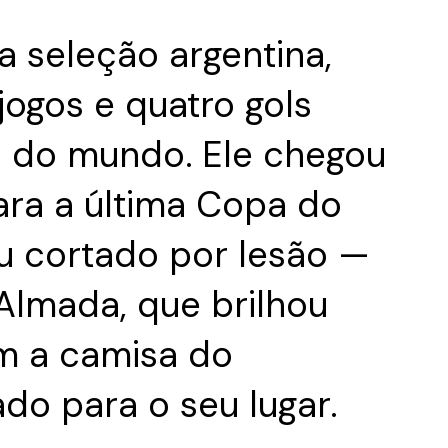
 seleção argentina,
jogos e quatro gols
 do mundo. Ele chegou
ra a última Copa do
 cortado por lesão —
 Almada, que brilhou
m a camisa do
do para o seu lugar.