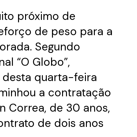
ito próximo de
eforço de peso para a
orada. Segundo
nal “O Globo”,
 desta quarta-feira
aminhou a contratação
n Correa, de 30 anos,
ontrato de dois anos