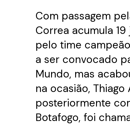
Com passagem pela
Correa acumula 19 
pelo time campeão
a ser convocado pa
Mundo, mas acabou
na ocasião, Thiago
posteriormente co
Botafogo, foi chama