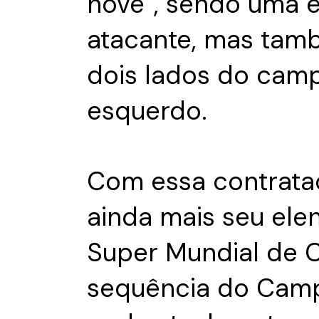
nove”, sendo uma 
atacante, mas tam
dois lados do camp
esquerdo.
Com essa contrataç
ainda mais seu ele
Super Mundial de C
sequência do Campe