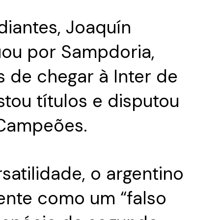
diantes, Joaquín
ou por Sampdoria,
es de chegar à Inter de
tou títulos e disputou
s Campeões.
atilidade, o argentino
ente como um “falso