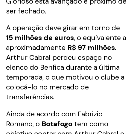
Glorioso está avançado e próximo de
ser fechado.
A operação deve girar em torno de
15 milhões de euros
, o equivalente a
aproximadamente
R$ 97 milhões
.
Arthur Cabral perdeu espaço no
elenco do Benfica durante a última
temporada, o que motivou o clube a
colocá-lo no mercado de
transferências.
Ainda de acordo com Fabrizio
Romano, o
Botafogo
tem como
objetivo contar com Arthur Cabral e